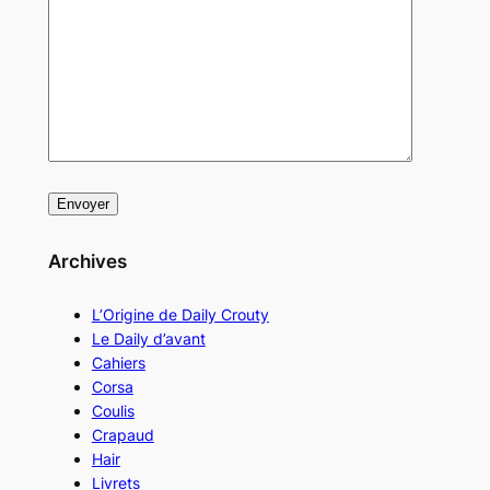
Archives
L’Origine de Daily Crouty
Le Daily d’avant
Cahiers
Corsa
Coulis
Crapaud
Hair
Livrets