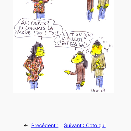
←
Précédent :
Suivant :
Coto qui