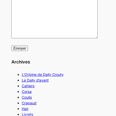
Archives
L’Origine de Daily Crouty
Le Daily d’avant
Cahiers
Corsa
Coulis
Crapaud
Hair
Livrets