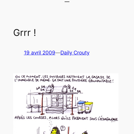
Grrr !
19 avril 2009
—
Daily Crouty