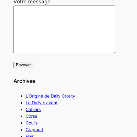
Votre message
Archives
L’Origine de Daily Crouty
Le Daily d’avant
Cahiers
Corsa
Coulis
Crapaud
Hair