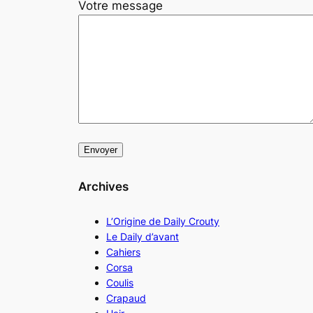
Votre message
Archives
L’Origine de Daily Crouty
Le Daily d’avant
Cahiers
Corsa
Coulis
Crapaud