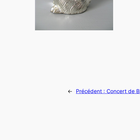
←
Précédent :
Concert de B