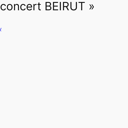
« concert BEIRUT »
y