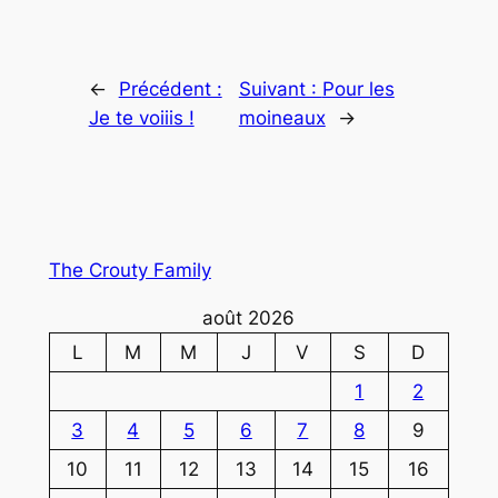
←
Précédent :
Suivant :
Pour les
Je te voiiis !
moineaux
→
The Crouty Family
août 2026
L
M
M
J
V
S
D
1
2
3
4
5
6
7
8
9
10
11
12
13
14
15
16