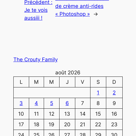
Précédent :
de crème anti-rides
Je te vois
« Photoshop »
→
aussiii !
The Crouty Family
août 2026
L
M
M
J
V
S
D
1
2
3
4
5
6
7
8
9
10
11
12
13
14
15
16
17
18
19
20
21
22
23
24
25
26
27
28
29
30