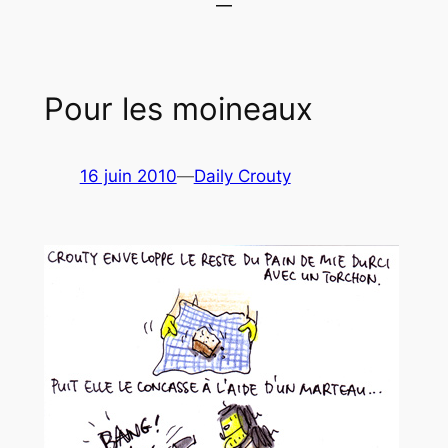
Pour les moineaux
16 juin 2010
—
Daily Crouty