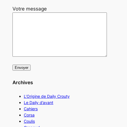
Votre message
Archives
L’Origine de Daily Crouty
Le Daily d’avant
Cahiers
Corsa
Coulis