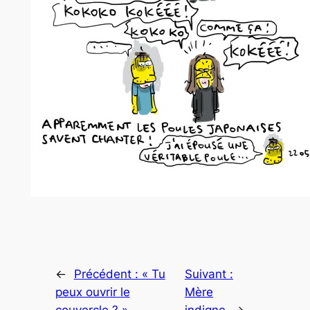
←
Précédent :
« Tu
Suivant :
peux ouvrir le
Mère