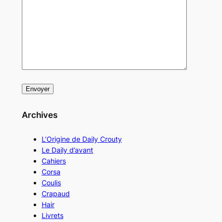
Archives
L’Origine de Daily Crouty
Le Daily d’avant
Cahiers
Corsa
Coulis
Crapaud
Hair
Livrets