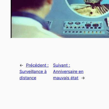
←
Précédent :
Suivant :
Surveillance à
Anniversaire en
distance
mauvais état
→