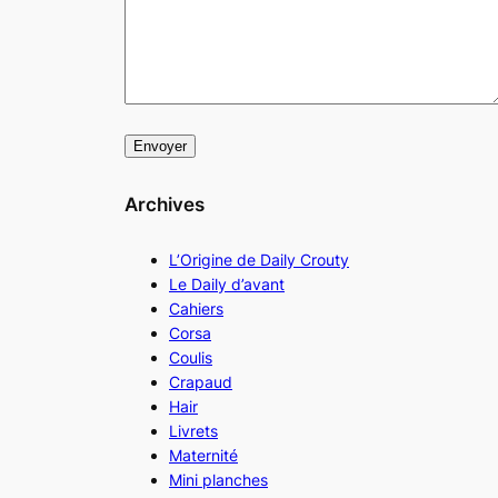
Archives
L’Origine de Daily Crouty
Le Daily d’avant
Cahiers
Corsa
Coulis
Crapaud
Hair
Livrets
Maternité
Mini planches