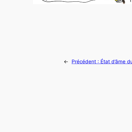
←
Précédent :
État d’âme du