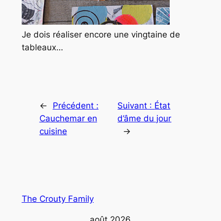
Je dois réaliser encore une vingtaine de
tableaux…
←
Précédent :
Suivant :
État
Cauchemar en
d’âme du jour
cuisine
→
The Crouty Family
août 2026