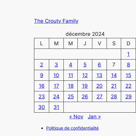
The Crouty Family
décembre 2024
L
M
M
J
V
S
D
1
2
3
4
5
6
7
8
9
10
11
12
13
14
15
16
17
18
19
20
21
22
23
24
25
26
27
28
29
30
31
« Nov
Jan »
Politique de confidentialité