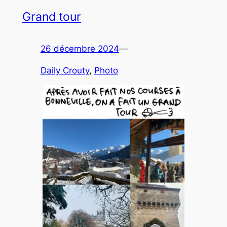
Grand tour
26 décembre 2024
—
Daily Crouty
, 
Photo