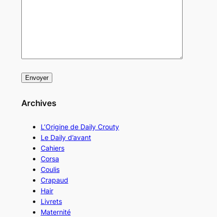
Archives
L’Origine de Daily Crouty
Le Daily d’avant
Cahiers
Corsa
Coulis
Crapaud
Hair
Livrets
Maternité