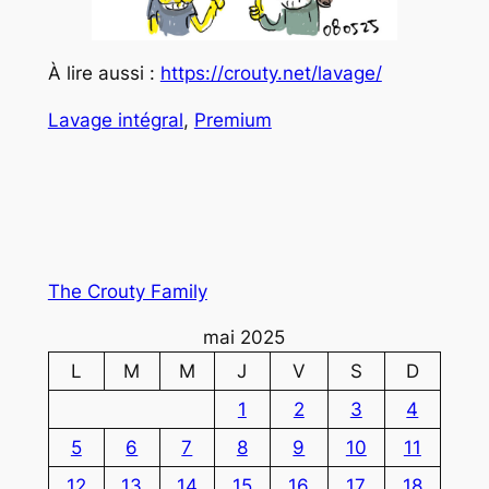
À lire aussi :
https://crouty.net/lavage/
Lavage intégral
, 
Premium
The Crouty Family
mai 2025
L
M
M
J
V
S
D
1
2
3
4
5
6
7
8
9
10
11
12
13
14
15
16
17
18