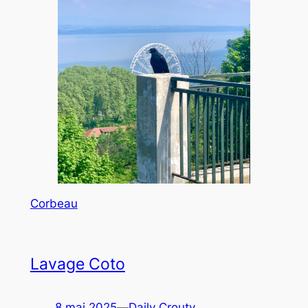
Corbeau
Lavage Coto
8 mai 2025
—
Daily Crouty