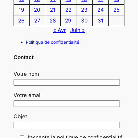
19
20
21
22
23
24
25
26
27
28
29
30
31
« Avr
Juin »
Politique de confidentialité
Contact
Votre nom
Votre email
Objet
J’accepte la politique de confidentialité