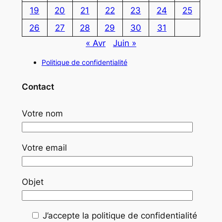
19
20
21
22
23
24
25
26
27
28
29
30
31
« Avr
Juin »
Politique de confidentialité
Contact
Votre nom
Votre email
Objet
J’accepte la politique de confidentialité