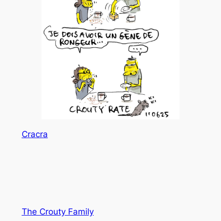
Cracra
The Crouty Family