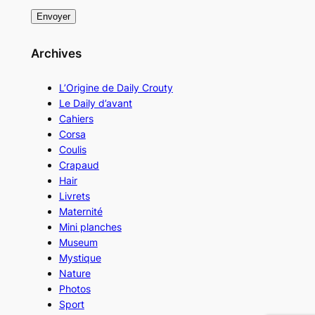
Archives
L’Origine de Daily Crouty
Le Daily d’avant
Cahiers
Corsa
Coulis
Crapaud
Hair
Livrets
Maternité
Mini planches
Museum
Mystique
Nature
Photos
Sport