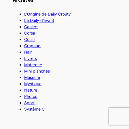
L’Origine de Daily Crouty
Le Daily d’avant
Cahiers
Corsa
Coulis
Crapaud
Hair
Livrets
Maternité
Mini planches
Museum
Mystique
Nature
Photos
Sport
Système C