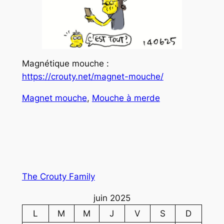
Magnétique mouche :
https://crouty.net/magnet-mouche/
Magnet mouche
, 
Mouche à merde
The Crouty Family
juin 2025
L
M
M
J
V
S
D