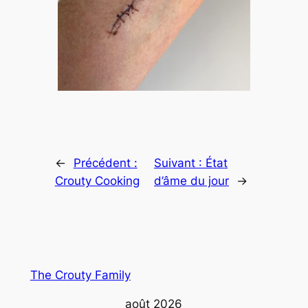
←
Précédent :
Suivant :
État
Crouty Cooking
d’âme du jour
→
The Crouty Family
août 2026