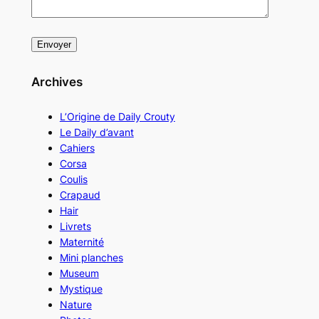
Archives
L’Origine de Daily Crouty
Le Daily d’avant
Cahiers
Corsa
Coulis
Crapaud
Hair
Livrets
Maternité
Mini planches
Museum
Mystique
Nature