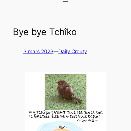
Bye bye Tchîko
3 mars 2023
—
Daily Crouty