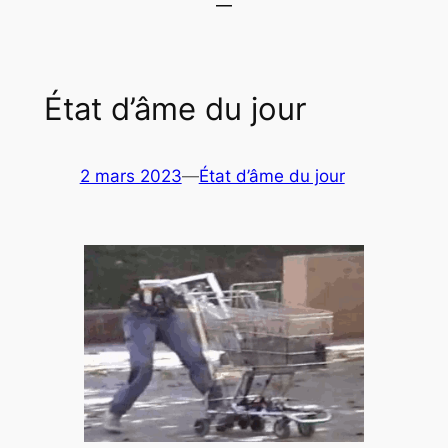
État d’âme du jour
2 mars 2023
—
État d’âme du jour