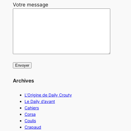
Votre message
Archives
L’Origine de Daily Crouty
Le Daily d’avant
Cahiers
Corsa
Coulis
Crapaud