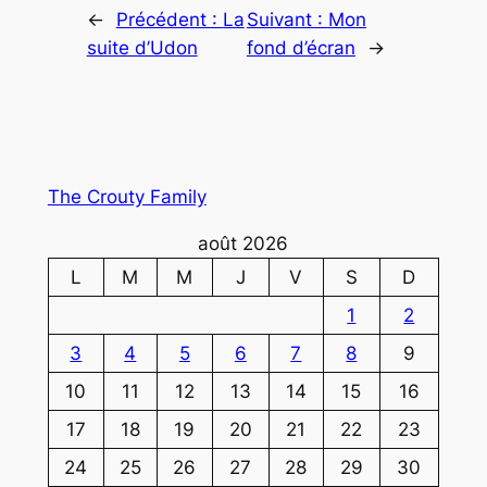
←
Précédent :
La
Suivant :
Mon
suite d’Udon
fond d’écran
→
The Crouty Family
août 2026
L
M
M
J
V
S
D
1
2
3
4
5
6
7
8
9
10
11
12
13
14
15
16
17
18
19
20
21
22
23
24
25
26
27
28
29
30