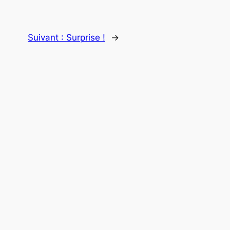
Suivant :
Surprise !
→