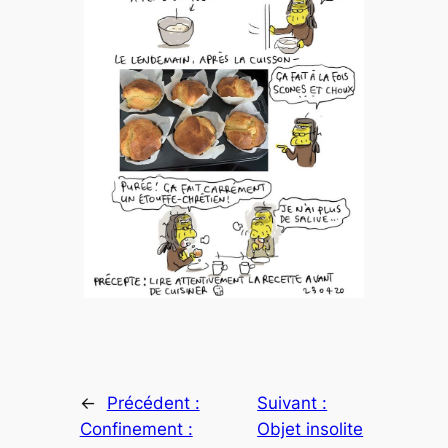
←
Précédent :
Suivant :
Confinement :
Objet insolite