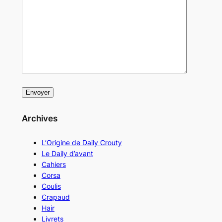
Archives
L’Origine de Daily Crouty
Le Daily d’avant
Cahiers
Corsa
Coulis
Crapaud
Hair
Livrets