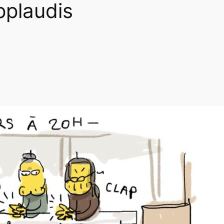
pplaudis