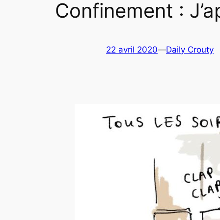
Confinement : J’a
22 avril 2020
—
Daily Crouty