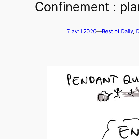
Confinement : pla
7 avril 2020
—
Best of Daily
, 
D