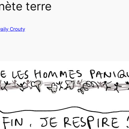
nète terre
aily Crouty