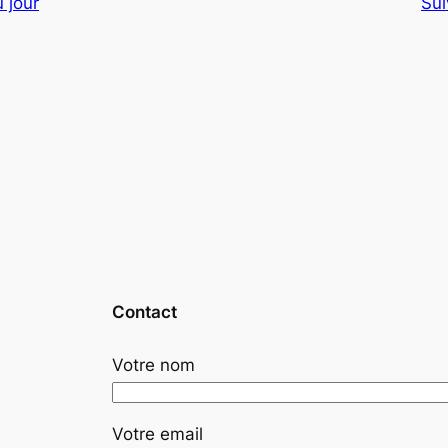
 jour
Sui
Contact
Votre nom
Votre email