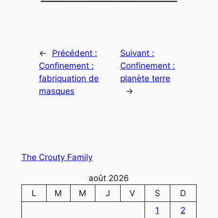
←
Précédent :
Suivant :
Confinement :
Confinement :
fabriquation de
planète terre
masques
→
The Crouty Family
août 2026
L
M
M
J
V
S
D
1
2