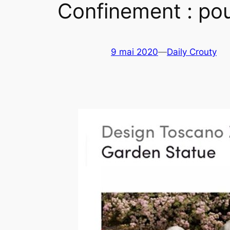
Confinement : pou
9 mai 2020
—
Daily Crouty