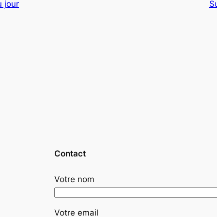
 jour
S
Contact
Votre nom
Votre email