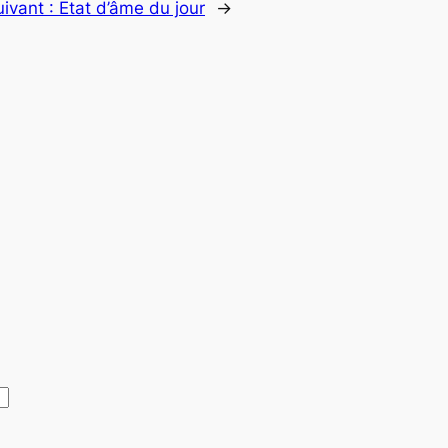
uivant :
Etat d’âme du jour
→