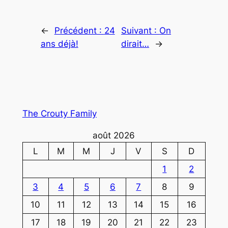
←
Précédent :
24
Suivant :
On
ans déjà!
dirait…
→
The Crouty Family
août 2026
L
M
M
J
V
S
D
1
2
3
4
5
6
7
8
9
10
11
12
13
14
15
16
17
18
19
20
21
22
23