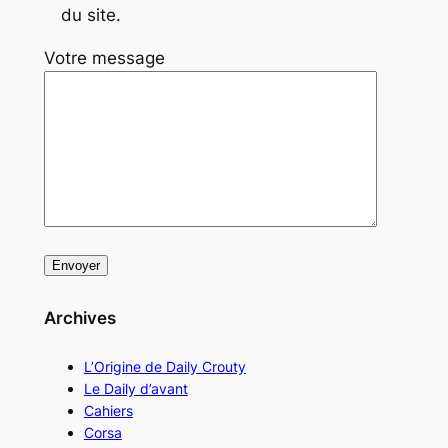
du site.
Votre message
Archives
L’Origine de Daily Crouty
Le Daily d’avant
Cahiers
Corsa