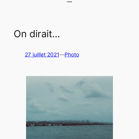
On dirait…
27 juillet 2021
—
Photo