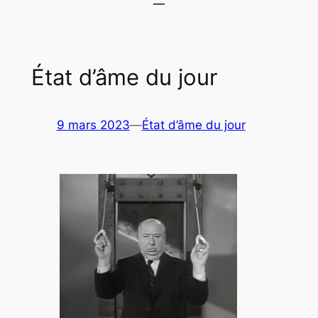
État d’âme du jour
9 mars 2023
—
État d’âme du jour