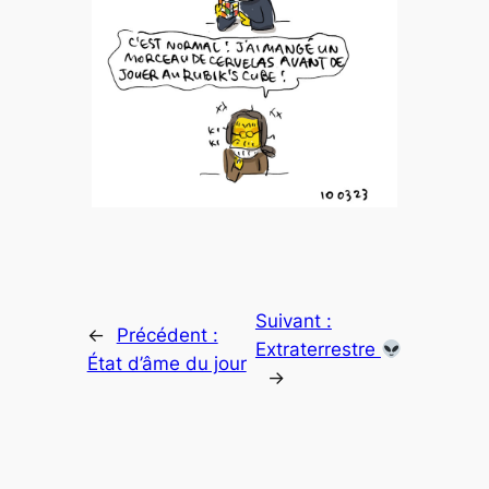
Suivant :
←
Précédent :
Extraterrestre
État d’âme du jour
→