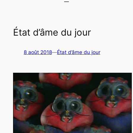
État d’âme du jour
8 août 2018
—
État d’âme du jour