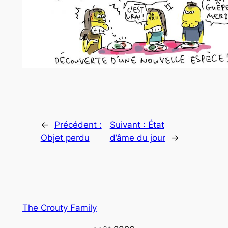
←
Précédent :
Suivant :
État
Objet perdu
d’âme du jour
→
The Crouty Family