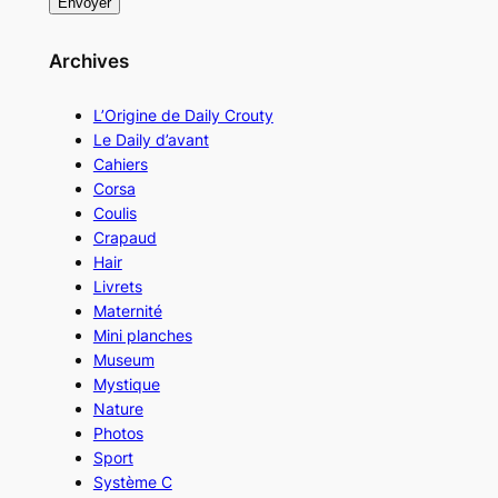
Archives
L’Origine de Daily Crouty
Le Daily d’avant
Cahiers
Corsa
Coulis
Crapaud
Hair
Livrets
Maternité
Mini planches
Museum
Mystique
Nature
Photos
Sport
Système C