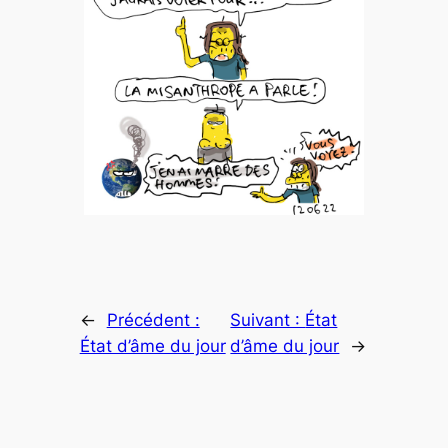
←
Précédent :
Suivant :
État
État d’âme du jour
d’âme du jour
→