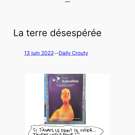
La terre désespérée
13 juin 2022
—
Daily Crouty