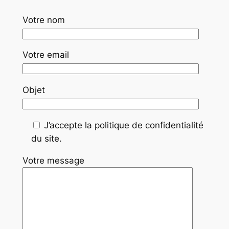
Votre nom
Votre email
Objet
J’accepte la politique de confidentialité
du site.
Votre message