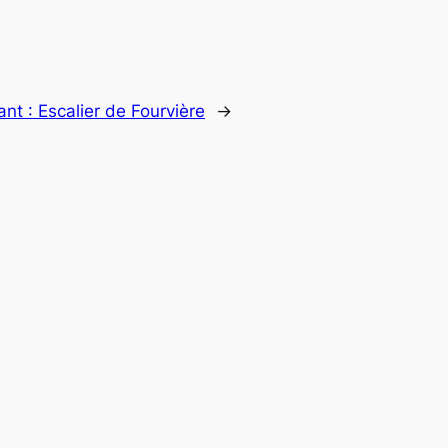
ant :
Escalier de Fourvière
→