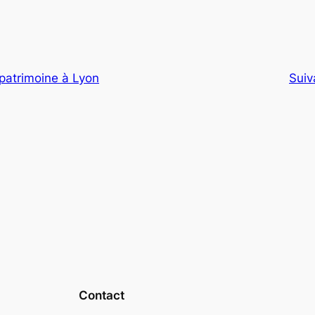
patrimoine à Lyon
Suiv
Contact