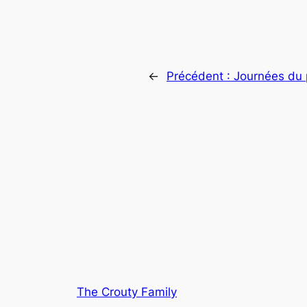
←
Précédent :
Journées du 
The Crouty Family