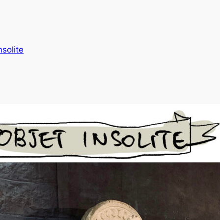
nsolite