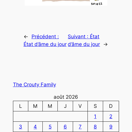
←
Précédent :
Suivant :
État
État d’âme du jour
d’âme du jour
→
The Crouty Family
août 2026
L
M
M
J
V
S
D
1
2
3
4
5
6
7
8
9