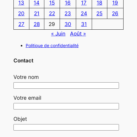
13
14
15
16
17
18
19
20
21
22
23
24
25
26
27
28
29
30
31
« Juin
Août »
Politique de confidentialité
Contact
Votre nom
Votre email
Objet