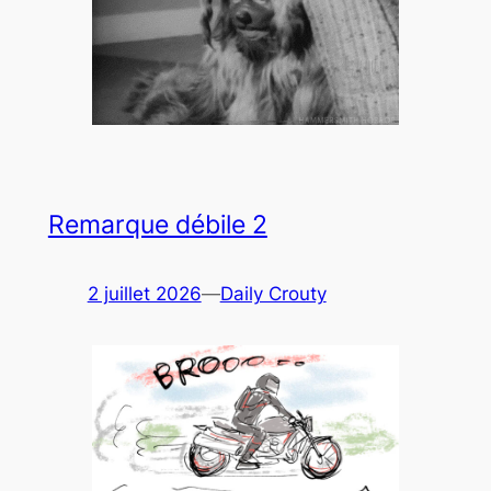
Remarque débile 2
2 juillet 2026
—
Daily Crouty