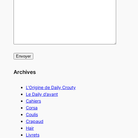
Archives
L’Origine de Daily Crouty
Le Daily d’avant
Cahiers
Corsa
Coulis
Crapaud
Hair
Livrets