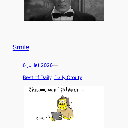
Smile
6 juillet 2026
—
Best of Daily
, 
Daily Crouty