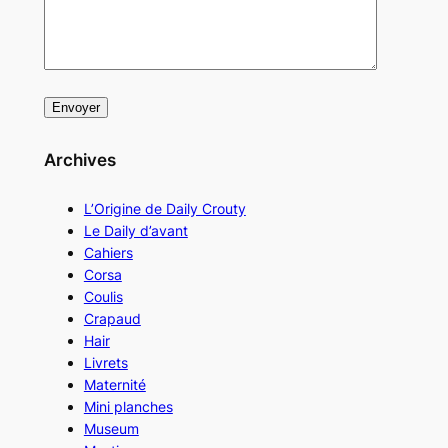
Archives
L’Origine de Daily Crouty
Le Daily d’avant
Cahiers
Corsa
Coulis
Crapaud
Hair
Livrets
Maternité
Mini planches
Museum