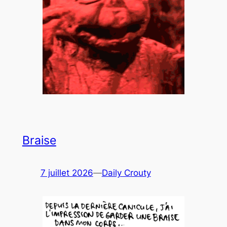
Braise
7 juillet 2026
—
Daily Crouty