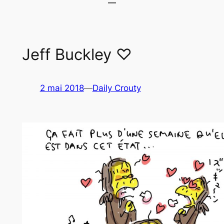
Jeff Buckley ♡
2 mai 2018
—
Daily Crouty