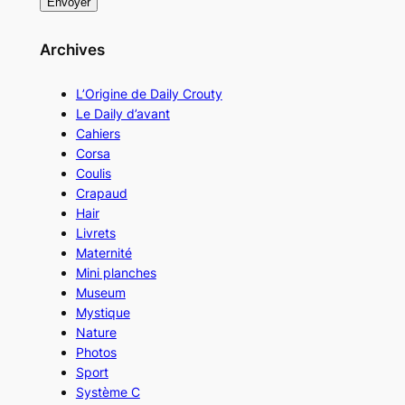
Archives
L’Origine de Daily Crouty
Le Daily d’avant
Cahiers
Corsa
Coulis
Crapaud
Hair
Livrets
Maternité
Mini planches
Museum
Mystique
Nature
Photos
Sport
Système C