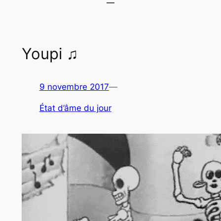
Youpi ♫
9 novembre 2017
—
État d’âme du jour