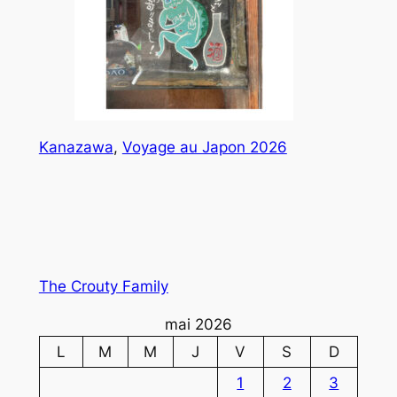
Kanazawa
, 
Voyage au Japon 2026
The Crouty Family
mai 2026
L
M
M
J
V
S
D
1
2
3