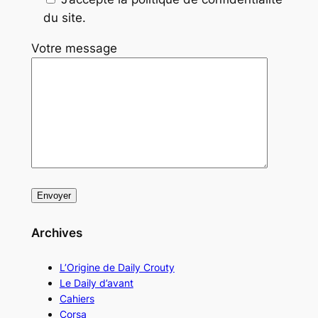
du site.
Votre message
Archives
L’Origine de Daily Crouty
Le Daily d’avant
Cahiers
Corsa