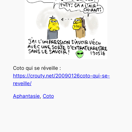
Coto qui se réveille :
https://crouty.net/20090126coto-qui-se-
reveille/
Aphantasie
, 
Coto