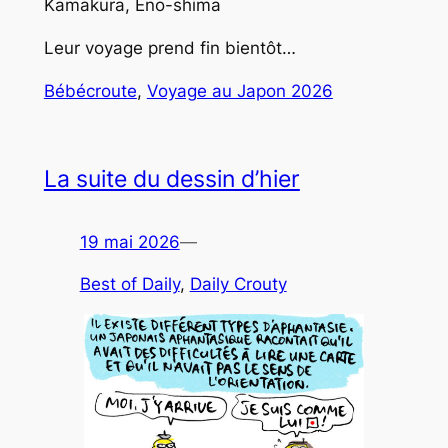
Kamakura, Eno-shima
Leur voyage prend fin bientôt…
Bébécroute
, 
Voyage au Japon 2026
La suite du dessin d’hier
19 mai 2026
—
Best of Daily
, 
Daily Crouty