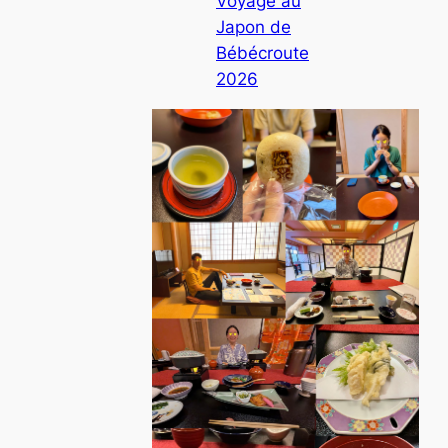
Voyage au
Japon de
Bébécroute
2026