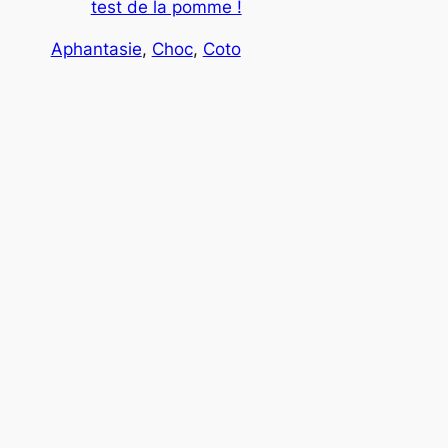
test de la pomme !
Aphantasie
, 
Choc
, 
Coto