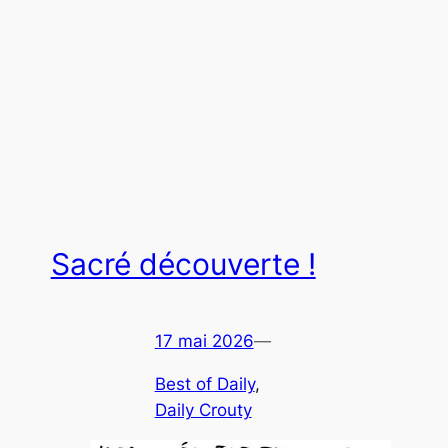
Sacré découverte !
17 mai 2026
—
Best of Daily
, 
Daily Crouty