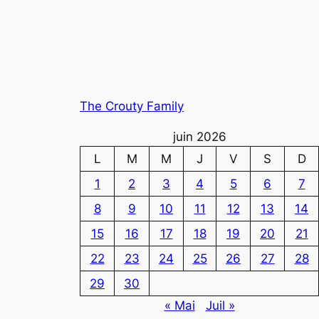
The Crouty Family
juin 2026
L
M
M
J
V
S
D
1
2
3
4
5
6
7
8
9
10
11
12
13
14
15
16
17
18
19
20
21
22
23
24
25
26
27
28
29
30
« Mai
Juil »