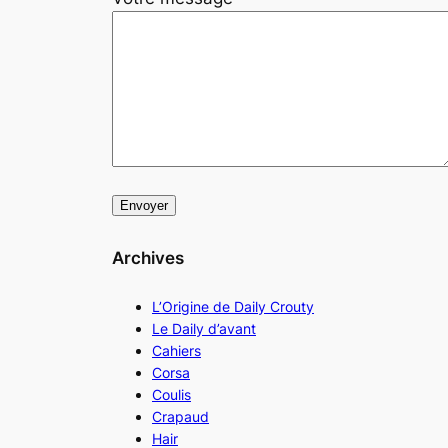
Archives
L’Origine de Daily Crouty
Le Daily d’avant
Cahiers
Corsa
Coulis
Crapaud
Hair