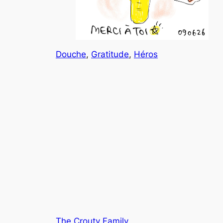
Douche
, 
Gratitude
, 
Héros
The Crouty Family