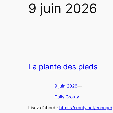
9 juin 2026
La plante des pieds
9 juin 2026
—
Daily Crouty
Lisez d’abord :
https://crouty.net/eponge/