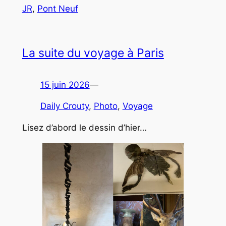
JR
, 
Pont Neuf
La suite du voyage à Paris
15 juin 2026
—
Daily Crouty
, 
Photo
, 
Voyage
Lisez d’abord le dessin d’hier…