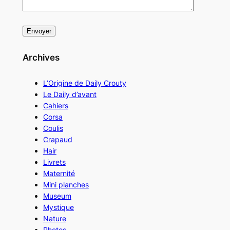
Archives
L’Origine de Daily Crouty
Le Daily d’avant
Cahiers
Corsa
Coulis
Crapaud
Hair
Livrets
Maternité
Mini planches
Museum
Mystique
Nature
Photos