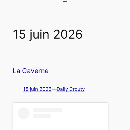
15 juin 2026
La Caverne
15 juin 2026
—
Daily Crouty